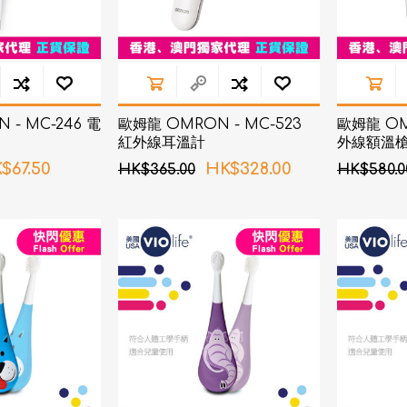
- MC-246 電
歐姆龍 OMRON - MC-523
歐姆龍 OMR
紅外線耳溫計
外線額溫
$67.50
HK$328.00
HK$365.00
HK$580.0