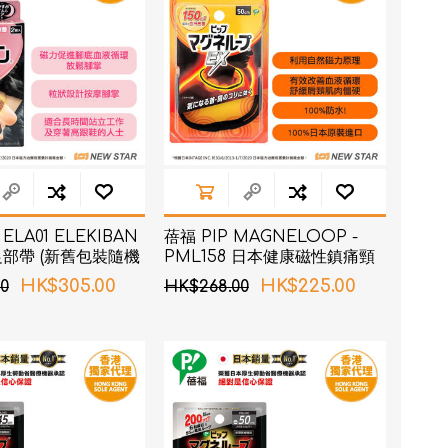
 ELA01 ELEKIBAN
蓓福 PIP MAGNELOOP -
部帶 (新舊包裝隨機
PML158 日本健康磁性鎮痛頸
環 EX (加強版) 黑色 50cm (新
HK$305.00
HK$225.00
0
HK$268.00
舊包裝隨機發貨)