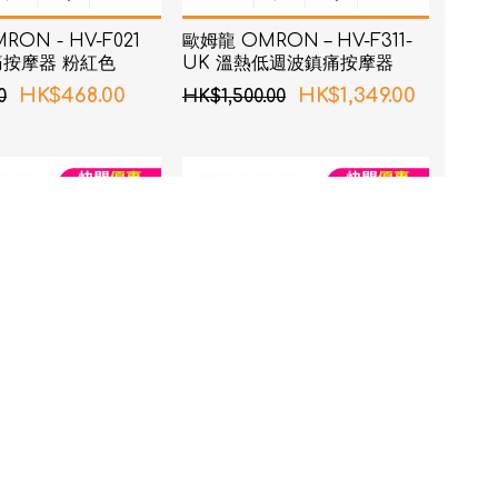
ON - HV-F021
歐姆龍 OMRON – HV-F311-
按摩器 粉紅色
UK 溫熱低週波鎮痛按摩器
HK$468.00
HK$1,349.00
0
HK$1,500.00
e - UV-C LED 牙刷
Ultrawave - UV-C LED 牙刷