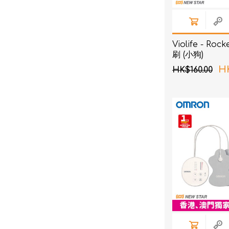
Violife - R
刷 (小狗)
HK
HK$160.00