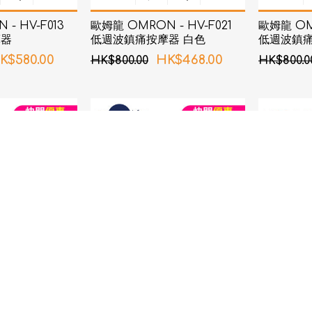
- HV-F013
歐姆龍 OMRON - HV-F021
歐姆龍 OMR
摩器
低週波鎮痛按摩器 白色
低週波鎮痛
K$580.00
HK$468.00
HK$800.00
HK$800.0
ife -
[ 限時優惠 ] Violife - 便攜式紫
Ultrawav