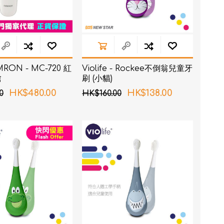
ON - MC-720 紅
Violife - Rockee不倒翁兒童牙
槍
刷 (小貓)
HK$480.00
HK$138.00
0
HK$160.00