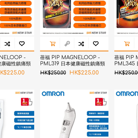
NELOOP -
蓓福 PIP MAGNELOOP -
蓓福 PIP 
本健康磁性鎮痛頸
PML319 日本健康磁性鎮痛頸
PML34
 (新舊包裝隨機發
環 黑色 60cm
環 黑色 4
K$225.00
HK$225.00
HK$250.00
HK$250.0