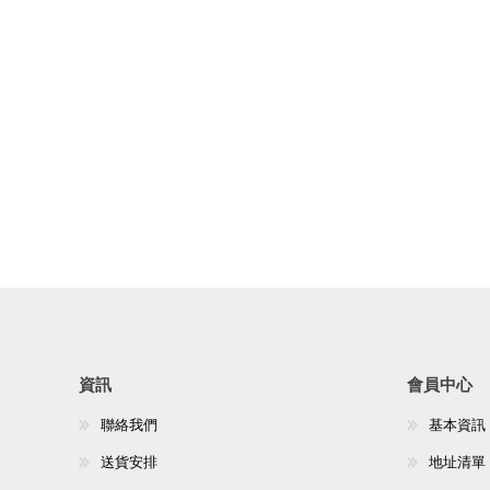
資訊
會員中心
聯絡我們
基本資訊
送貨安排
地址清單