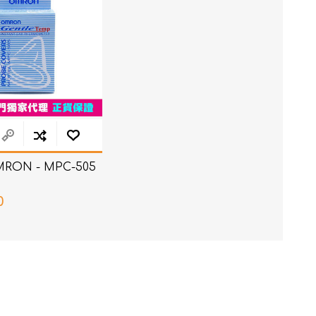
RON - MPC-505
0