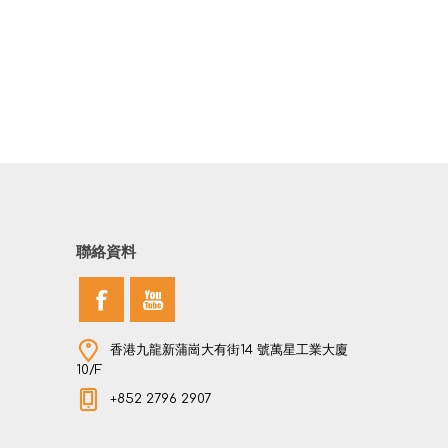
聯絡資料
香港九龍新蒲崗大有街14 號萬星工業大廈
10/F
+852 2796 2907