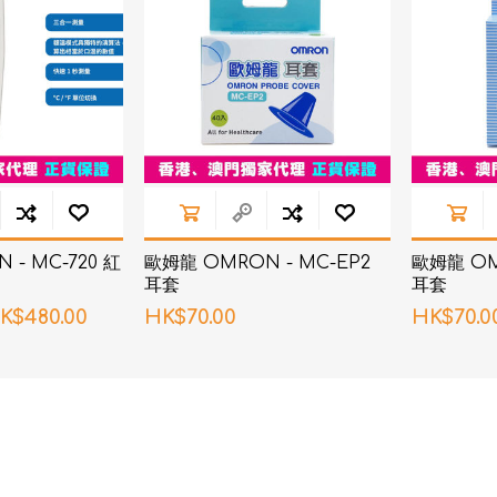
AKOi 雅佳兒
ChoiceMMed 超思
- MC-720 紅
歐姆龍 OMRON - MC-EP2
歐姆龍 OM
耳套
耳套
K$480.00
HK$70.00
HK$70.0