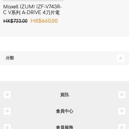
Maxell IZUMI IZF-V743R-
C V系列 A-DRIVE 4刀片電
鬚刨 (銅色)
HK$660.00
HK$733.00
分類
資訊
會員中心
會員服務