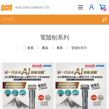
(0)
電鬚刨系列
立即登記
登入
首頁
產品
美容
電鬚刨系列
願望清單
(0)