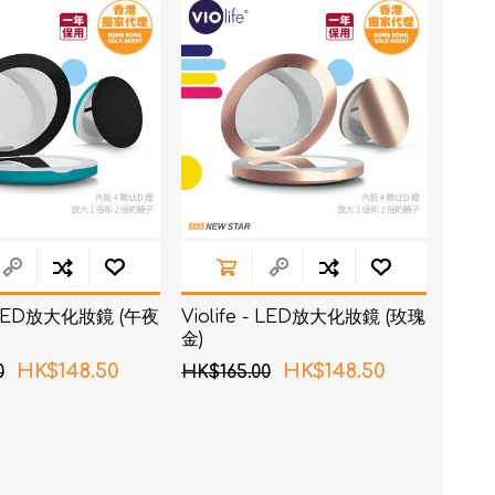
RON connect「血壓
 - LED放大化妝鏡 (午夜
Violife - LED放大化妝鏡 (玫瑰
塑身管理
金)
疼痛
HK$148.50
HK$148.50
0
HK$165.00