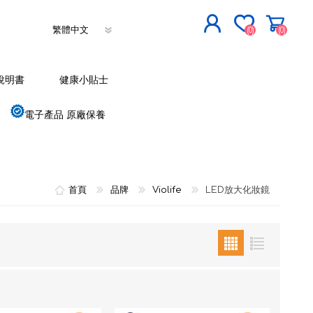
(0)
(0)
立即登記
說明書
健康小貼士
登入
電子產品 原廠保養
首頁
品牌
Violife
LED放大化妝鏡