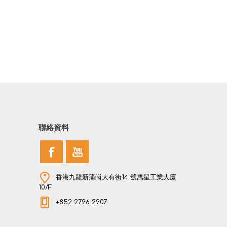
聯絡資料
香港九龍新蒲崗大有街14 號萬星工業大廈
10/F
+852 2796 2907