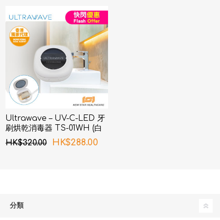
Ultrawave – UV-C-LED 牙
刷烘乾消毒器 TS-01WH (白
色)
HK$288.00
HK$320.00
分類