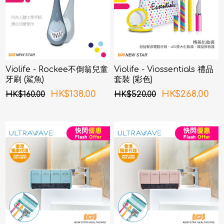
Violife - Rockee不倒翁兒童
Violife - Viossentials 禮品
牙刷 (鯊魚)
套裝 (彩色)
HK$138.00
HK$268.00
HK$160.00
HK$520.00