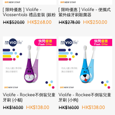
[ 限時優惠 ] Violife -
[ 限時優惠 ] Violife - 便攜式
Viossentials 禮品套裝 (銀粉
紫外線牙刷殺菌器
紅色)
HK$268.00
HK$250.00
HK$520.00
HK$278.00
Violife - Rockee不倒翁兒童
Violife - Rockee不倒翁兒童
牙刷 (小貓)
牙刷 (小狗)
HK$138.00
HK$138.00
HK$160.00
HK$160.00