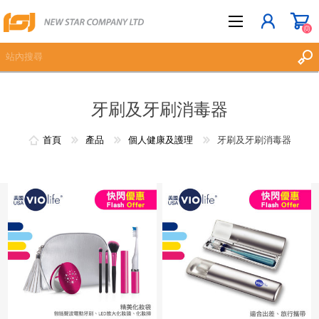
(0)
牙刷及牙刷消毒器
立即登記
登入
首頁
產品
個人健康及護理
牙刷及牙刷消毒器
願望清單
(0)