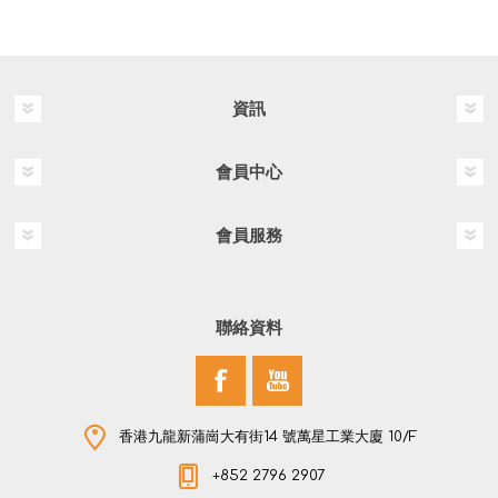
資訊
會員中心
會員服務
聯絡資料
香港九龍新蒲崗大有街14 號萬星工業大廈 10/F
+852 2796 2907