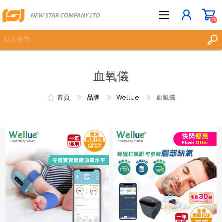
(0)
血氧儀
立即登記
登入
首頁
品牌
Wellue
血氧儀
願望清單
(0)