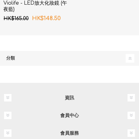
Violife - LED放大化妝鏡 (午
夜藍)
HK$148.50
HK$165.00
分類
資訊
會員中心
會員服務