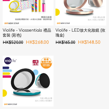
Violife - Viossentials 禮品
Violife - LED放大化妝鏡 (玫
套裝 (彩色)
瑰金)
HK$268.00
HK$148.50
HK$520.00
HK$165.00