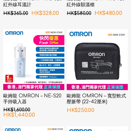
紅外線耳溫計
紅外線額溫槍
HK$328.00
HK$480.00
HK$365.00
HK$580.00
歐姆龍 OMRON – NE-S20
歐姆龍 OMRON – 寬型軟式
手持吸入器
壓脈帶 (22~42厘米)
HK$1,600.00
HK$250.00
HK$1,440.00