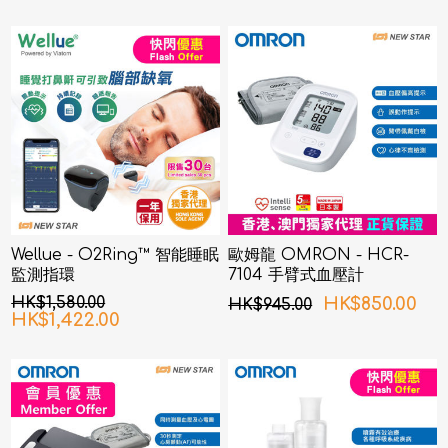
Wellue - O2Ring™ 智能睡眠
歐姆龍 OMRON - HCR-
監測指環
7104 手臂式血壓計
HK$1,580.00
HK$850.00
HK$945.00
HK$1,422.00