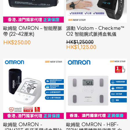
歐姆龍 OMRON – 智能壓脈
源動 Viatom - Checkme™
帶 (22~42厘米)
O2 智能腕式脈搏血氧儀
HK$250.00
HK$1,250.00
HK$1,125.00
歐姆龍 OMRON -
歐姆龍 OMRON - HBF-