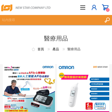
(0)
醫療用品
立即登記
登入
首頁
產品
醫療用品
願望清單
(0)