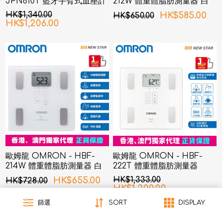
JPN610T 藍牙手臂式血壓計
212W 體重體脂肪測量器 白
色
HK$1,340.00
HK$585.00
HK$650.00
HK$1,206.00
歐姆龍 OMRON - HBF-
歐姆龍 OMRON - HBF-
214W 體重體脂肪測量器 白
222T 體重體脂肪測量器
色
HK$655.00
HK$1,333.00
HK$728.00
HK$1,200.00
篩選
SORT
DISPLAY