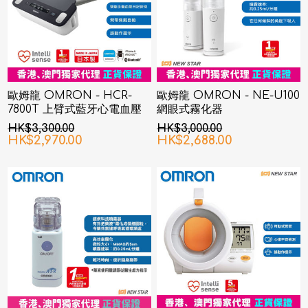
歐姆龍 OMRON - HCR-
歐姆龍 OMRON - NE-U100
7800T 上臂式藍牙心電血壓
網眼式霧化器
計
HK$3,300.00
HK$3,000.00
HK$2,970.00
HK$2,688.00