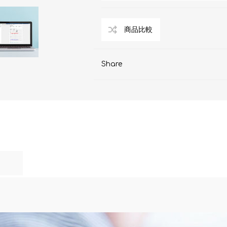
AKOi 雅佳兒
ChoiceMMed 超思
Share