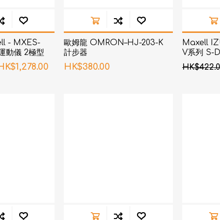
l - MXES-
歐姆龍 OMRON–HJ-203-K
Maxell I
S 運動儀 2極型
計步器
V系列 S-
(黑色)
HK$1,278.00
HK$380.00
HK$422.0