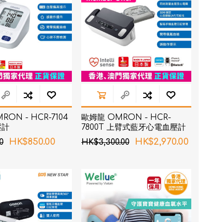
ON - HCR-7104
歐姆龍 OMRON - HCR-
壓計
7800T 上臂式藍牙心電血壓計
HK$850.00
HK$2,970.00
0
HK$3,300.00