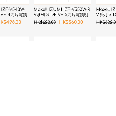
 IZF-V543W-
Maxell IZUMI IZF-V553W-R
Maxell I
RIVE 4刀片電鬚
V系列 S-DRIVE 5刀片電鬚刨
V系列 S-
(紅色)
(啡色)
K$498.00
HK$560.00
HK$622.00
HK$622.0
 IZF-V743R-C
蓓福 PIP - ELEKIBAN 磁理妥
歐姆龍 OMR