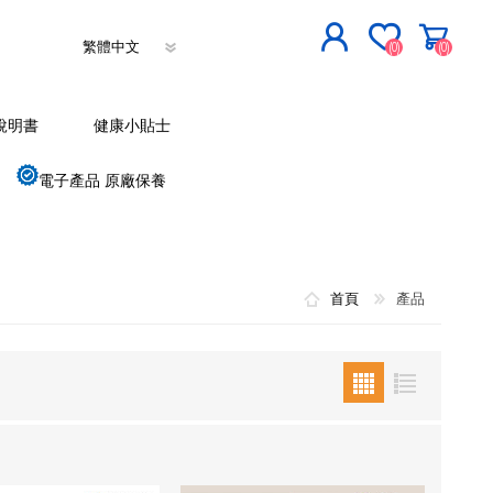
(0)
(0)
立即登記
說明書
健康小貼士
登入
電子產品 原廠保養
首頁
產品