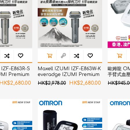
AKOi 雅佳兒
ChoiceMMed 超思
 IZF-E863R-S
Maxell IZUMI IZF-E863W-K
歐姆龍 OMR
UMI Premium
everadge IZUMI Premium
手臂式血
智能感應技術電鬚
系列 6刀片AI智能感應技術電鬚
HK$2,680.00
HK$2,680.00
HK$2,978.00
HK$945.0
刨 (黑鎳色)