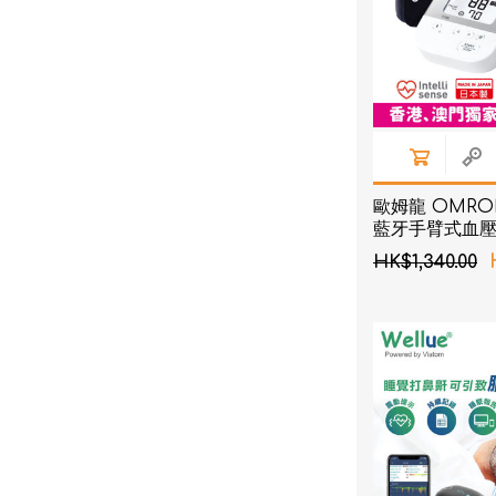
歐姆龍 OMRON 
藍牙手臂式血
HK$1,340.00