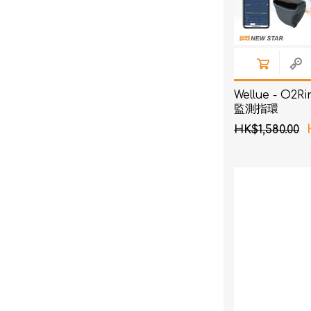
Wellue - O2
監測指環
HK$1,580.00