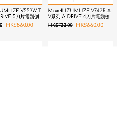
ZUMI IZF-V553W-T
Maxell IZUMI IZF-V743R-A
DRIVE 5刀片電鬚刨
V系列 A-DRIVE 4刀片電鬚刨
(深海藍色)
HK$560.00
HK$660.00
0
HK$733.00
ON - NE-U100
歐姆龍 OMRON - NE-U22