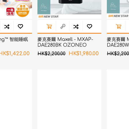
Ring™ 智能睡眠
麥克賽爾 Maxell - MXAP-
麥克賽爾 Ma
DAE280BK OZONEO
DAE280
AERO+ 除菌消臭機 黑色
AERO+ 
HK$1,422.00
HK$1,980.00
HK$2,200.00
HK$2,200