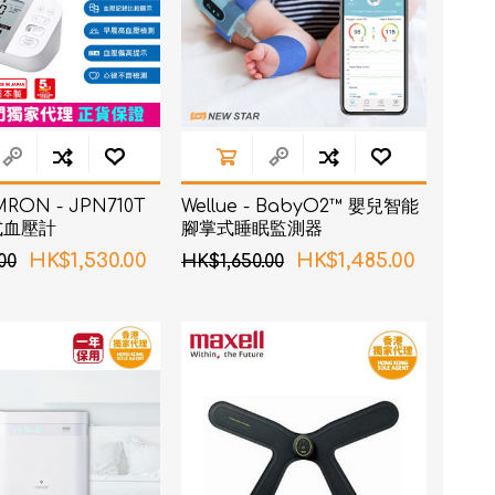
ON - JPN710T
Wellue - BabyO2™ 嬰兒智能
式血壓計
腳掌式睡眠監測器
HK$1,530.00
HK$1,485.00
00
HK$1,650.00