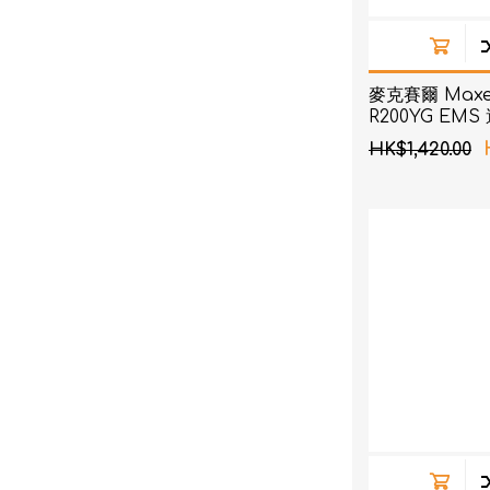
麥克賽爾 Maxel
R200YG EM
HK$1,420.00