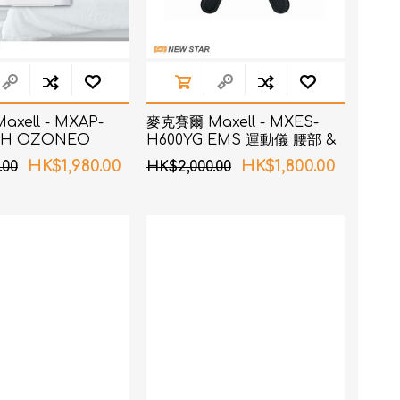
xell - MXAP-
麥克賽爾 Maxell - MXES-
WH OZONEO
H600YG EMS 運動儀 腰部 &
除菌消臭機 白色
臀部
HK$1,980.00
HK$1,800.00
.00
HK$2,000.00