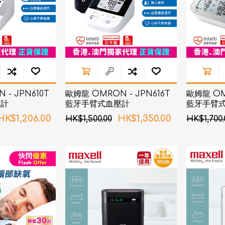
- JPN610T
歐姆龍 OMRON - JPN616T
歐姆龍 OMR
壓計
藍牙手臂式血壓計
藍牙手臂
HK$1,206.00
HK$1,350.00
HK$1,500.00
HK$1,700.