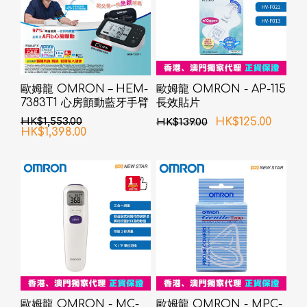
歐姆龍 OMRON – HEM-
歐姆龍 OMRON - AP-115
7383T1 心房顫動藍牙手臂
長效貼片
式血壓計
HK$1,553.00
HK$125.00
HK$139.00
HK$1,398.00
歐姆龍 OMRON - MC-
歐姆龍 OMRON - MPC-