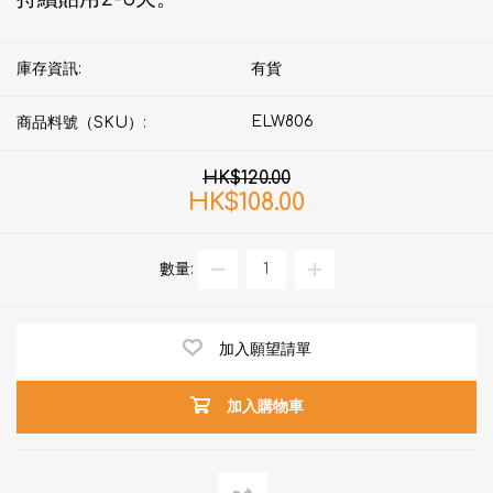
庫存資訊:
有貨
ELW806
商品料號（SKU）:
HK$120.00
HK$108.00
數量:
加入願望請單
加入購物車