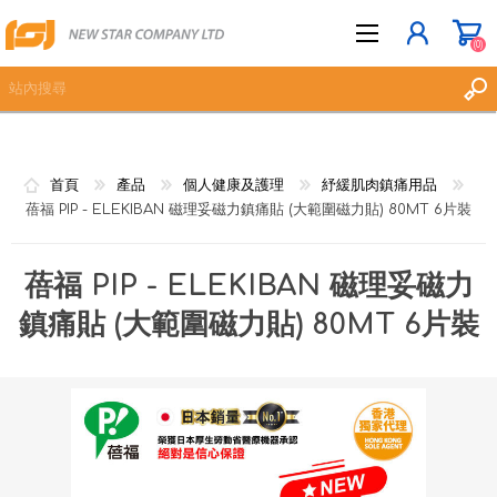
(0)
立即登記
首頁
產品
個人健康及護理
紓緩肌肉鎮痛用品
蓓福 PIP - ELEKIBAN 磁理妥磁力鎮痛貼 (大範圍磁力貼) 80MT 6片裝
登入
願望清單
(0)
蓓福 PIP - ELEKIBAN 磁理妥磁力
鎮痛貼 (大範圍磁力貼) 80MT 6片裝