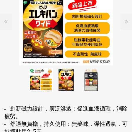
創新磁力設計，廣泛滲透：促進血液循環，消除
疲勞。
舒適無負擔，持久使用：無藥味，彈性透氣，可
持續貼用2-5天。