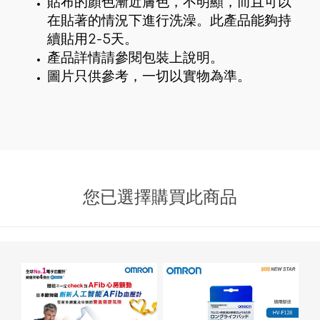
貼布的顏色漸近膚色，不明顯，而且可以
在貼著的情況下進行洗澡。此產品能夠持
續貼用2-5天。
產品詳情請參閱包裝上說明。
圖片只供參考，一切以實物為準。
您已選擇購買此商品