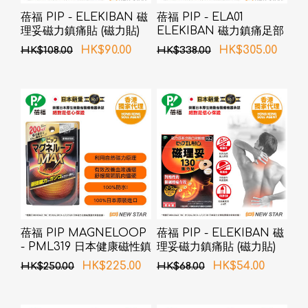
蓓福 PIP - ELEKIBAN 磁
蓓福 PIP - ELA01
理妥磁力鎮痛貼 (磁力貼)
ELEKIBAN 磁力鎮痛足部
130MT 24粒
帶 (新舊包裝隨機發貨)
HK$90.00
HK$305.00
HK$108.00
HK$338.00
蓓福 PIP MAGNELOOP
蓓福 PIP - ELEKIBAN 磁
- PML319 日本健康磁性鎮
理妥磁力鎮痛貼 (磁力貼)
痛頸環 黑色 60cm
130MT 12粒
HK$225.00
HK$54.00
HK$250.00
HK$68.00