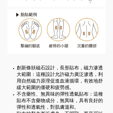
創新條狀磁石設計，長形貼布，磁力滲透
大範圍：這種設計允許磁力廣泛滲透，利
用自然磁力原理促進血液循環，有效地舒
緩大範圍的僵硬和疲勞感。
不含藥性、無異味的彈性透氣貼布：這種
貼布不含藥物成分，無異味，具有良好的
彈性和透氣性，對肌膚溫和。