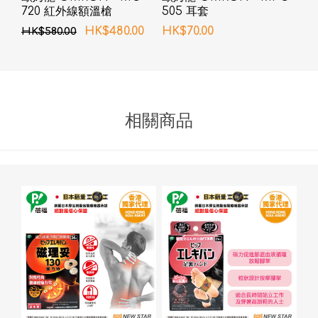
720 紅外線額溫槍
505 耳套
HK$480.00
HK$70.00
HK$580.00
相關商品