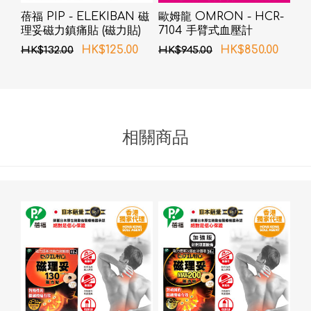
蓓福 PIP - ELEKIBAN 磁
歐姆龍 OMRON - HCR-
理妥磁力鎮痛貼 (磁力貼)
7104 手臂式血壓計
200MT 24粒
HK$125.00
HK$850.00
HK$132.00
HK$945.00
相關商品