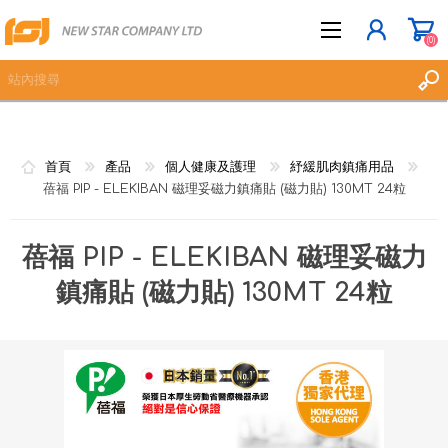
(0)
立即登記
首頁
產品
個人健康及護理
紓緩肌肉鎮痛用品
蓓福 PIP - ELEKIBAN 磁理妥磁力鎮痛貼 (磁力貼) 130MT 24粒
登入
願望清單
(0)
蓓福 PIP - ELEKIBAN 磁理妥磁力
鎮痛貼 (磁力貼) 130MT 24粒