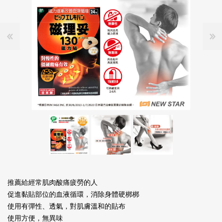
推薦給經常肌肉酸痛疲勞的人
促進黏貼部位的血液循環，消除身體硬梆梆
使用有彈性、透氣，對肌膚溫和的貼布
使用方便，無異味