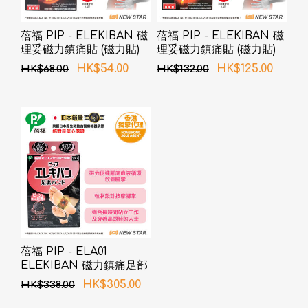
蓓福 PIP - ELEKIBAN 磁
蓓福 PIP - ELEKIBAN 磁
理妥磁力鎮痛貼 (磁力貼)
理妥磁力鎮痛貼 (磁力貼)
130MT 12粒
200MT 24粒
HK$54.00
HK$125.00
HK$68.00
HK$132.00
蓓福 PIP - ELA01
ELEKIBAN 磁力鎮痛足部
帶 (新舊包裝隨機發貨)
HK$305.00
HK$338.00