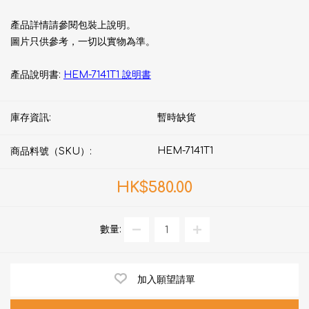
產品詳情請參閱包裝上說明。
圖片只供參考，一切以實物為準。
產品說明書:
HEM-7141T1 說明書
庫存資訊:
暫時缺貨
HEM-7141T1
商品料號（SKU）:
HK$580.00
數量:
加入願望請單