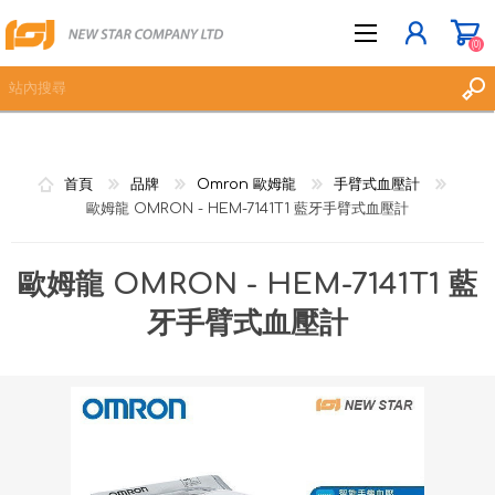
(0)
立即登記
首頁
品牌
Omron 歐姆龍
手臂式血壓計
登入
歐姆龍 OMRON - HEM-7141T1 藍牙手臂式血壓計
願望清單
(0)
歐姆龍 OMRON - HEM-7141T1 藍
牙手臂式血壓計