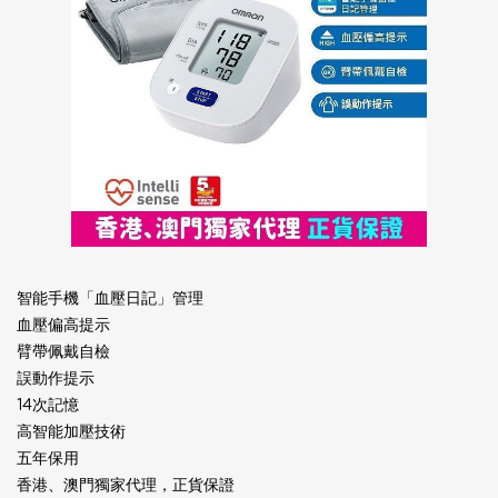
智能手機「血壓日記」管理
血壓偏高提示
臂帶佩戴自檢
誤動作提示
14次記憶
高智能加壓技術
五年保用
香港、澳門獨家代理，正貨保證