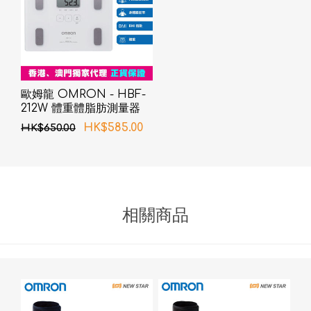
歐姆龍 OMRON - HBF-
212W 體重體脂肪測量器
白色
HK$585.00
HK$650.00
相關商品