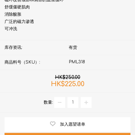
舒缓僵硬肌肉
消除酸胀
广泛的磁力渗透
可冲洗
库存资讯:
有货
PML318
商品料号（SKU）:
HK$250.00
HK$225.00
数量:
加入愿望请单