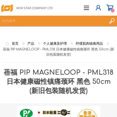
(0)
立即登记
首页
产品
个人健康及护理
纾缓肌肉镇痛用品
蓓福 PIP MAGNELOOP - PML318 日本健康磁性镇痛颈环 黑色 50cm (新
登入
旧包装随机发货)
愿望清单
(0)
蓓福 PIP MAGNELOOP - PML318
日本健康磁性镇痛颈环 黑色 50cm
(新旧包装随机发货)