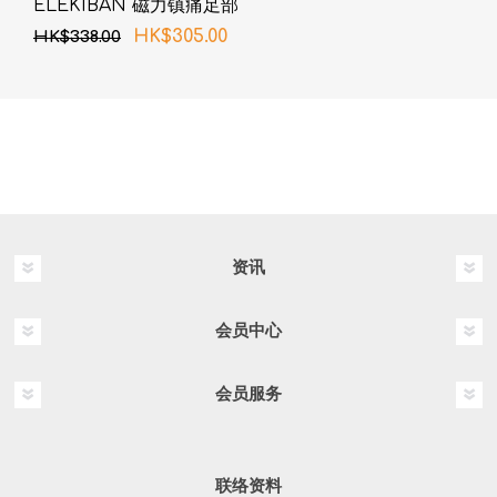
ELEKIBAN 磁力镇痛足部
带 (新旧包装随机发货)
HK$305.00
HK$338.00
资讯
会员中心
会员服务
联络资料