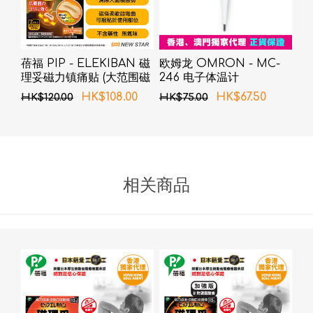
蓓福 PIP - ELEKIBAN 磁
欧姆龙 OMRON - MC-
理妥磁力镇痛贴 (大范围磁
246 电子体温计
力贴) 80MT 6片装
HK$108.00
HK$67.50
HK$120.00
HK$75.00
相关商品