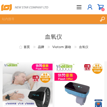
(0)
血氧仪
立即登记
登入
首页
品牌
Viatom 源动
血氧仪
愿望清单
(0)