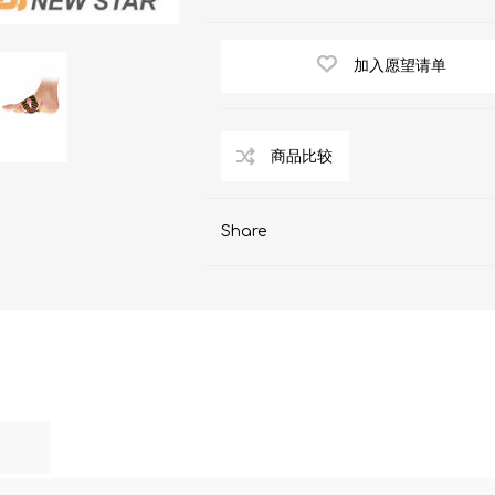
AKOi 雅佳儿
ChoiceMMed 超思
加入愿望请单
Share