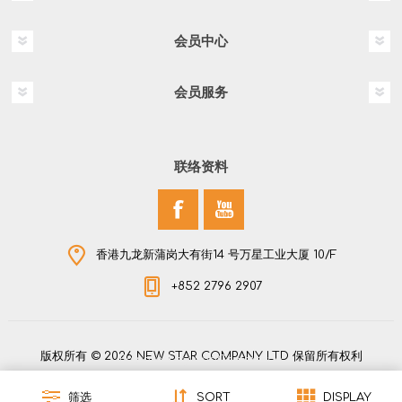
会员中心
会员服务
联络资料
香港九龙新蒲岗大有街14 号万星工业大厦 10/F
+852 2796 2907
版权所有 © 2026 NEW STAR COMPANY LTD 保留所有权利
Powered by
nopCommerce
筛选
SORT
DISPLAY