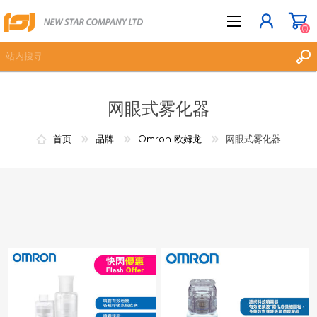
(0)
网眼式雾化器
立即登记
登入
首页
品牌
Omron 欧姆龙
网眼式雾化器
愿望清单
(0)