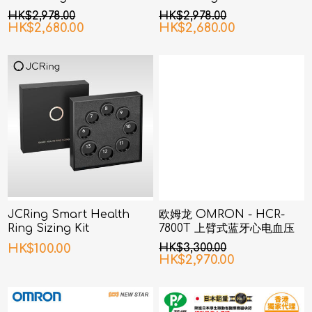
Premium 系列 6刀片AI智能
Premium 系列 6刀片AI智能
HK$2,978.00
HK$2,978.00
感应技术电动刮胡刀 (银色)
感应技术电动刮胡刀 (黑镍色)
HK$2,680.00
HK$2,680.00
JCRing Smart Health
欧姆龙 OMRON - HCR-
Ring Sizing Kit
7800T 上臂式蓝牙心电血压
计
HK$100.00
HK$3,300.00
HK$2,970.00