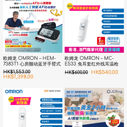
欧姆龙 OMRON – HEM-
欧姆龙 OMRON – MC-
7383T1 心房颤动蓝牙手臂式
E533 免耳套红外线耳温枪
血压计
HK$1,553.00
HK$540.00
HK$600.00
HK$1,398.00