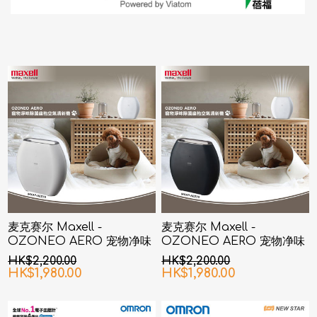
麦克赛尔 Maxell -
麦克赛尔 Maxell -
OZONEO AERO 宠物净味
OZONEO AERO 宠物净味
除菌座台空气清新机 MXAP-
除菌座台空气清新机 MXAP-
HK$2,200.00
HK$2,200.00
AE270 白色
AE270 黑色
HK$1,980.00
HK$1,980.00