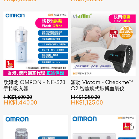
欧姆龙 OMRON – NE-S20
源动 Viatom - Checkme™
手持吸入器
O2 智能腕式脉搏血氧仪
HK$1,600.00
HK$1,250.00
HK$1,440.00
HK$1,125.00