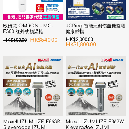
欧姆龙 OMRON – MC-
JCRing 智能无创伤血糖监测
F300 红外线额温枪
健康戒指
HK$540.00
HK$2,000.00
HK$600.00
HK$1,800.00
Maxell IZUMI IZF-E863R-
Maxell IZUMI IZF-E863W-
S everadge IZUMI
K everadge IZUMI