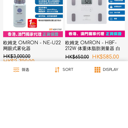
欧姆龙 OMRON - NE-U22
欧姆龙 OMRON - HBF-
网眼式雾化器
212W 体重体脂肪测量器 白
色
HK$3,000.00
HK$585.00
HK$650.00
HK$2,700.00
筛选
SORT
DISPLAY