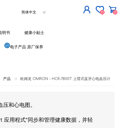
(0)
(0)
立即登记
说明书
健康小贴士
登入
电子产品 原厂保养
产品
欧姆龙 OMRON - HCR-7800T 上臂式蓝牙心电血压计
量血压和心电图。
ct 应用程式*同步和管理健康数据，并轻