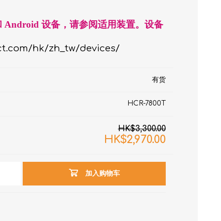
le 和 Android 设备，请参阅适用装置。设备
t.com/hk/zh_tw/devices/
有货
HCR-7800T
RON connect「血压
HK$3,300.00
HK$2,970.00
塑身管理
疼痛
加入购物车