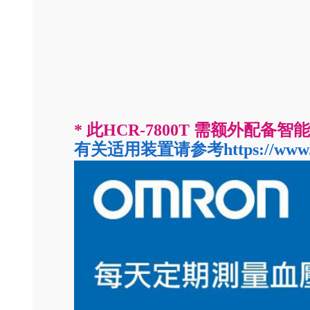
* 此HCR-7800T 需额外配备
有关适用装置请参考https://www.omro