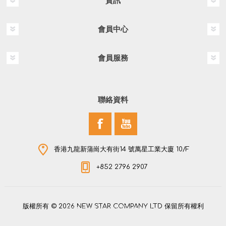
資訊
會員中心
會員服務
聯絡資料
香港九龍新蒲崗大有街14 號萬星工業大廈 10/F
+852 2796 2907
版權所有 © 2026 NEW STAR COMPANY LTD 保留所有權利
Powered by
nopCommerce