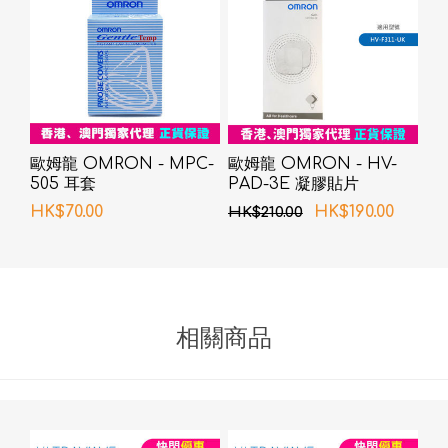
歐姆龍 OMRON - MPC-
歐姆龍 OMRON - HV-
505 耳套
PAD-3E 凝膠貼片
HK$70.00
HK$190.00
HK$210.00
相關商品