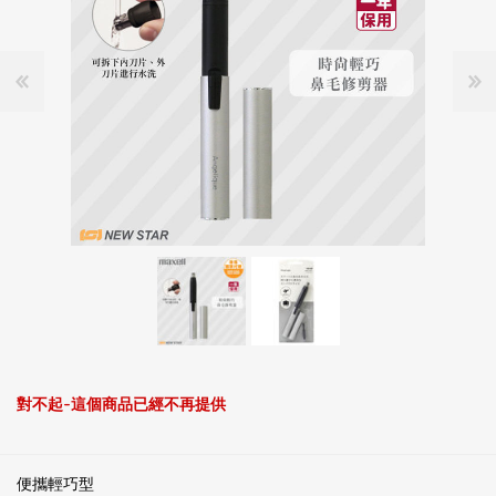
對不起-這個商品已經不再提供
便攜輕巧型