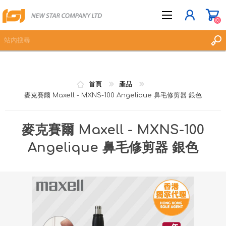
(0)
立即登記
首頁
產品
登入
麥克賽爾 Maxell - MXNS-100 Angelique 鼻毛修剪器 銀色
願望清單
(0)
麥克賽爾 Maxell - MXNS-100
Angelique 鼻毛修剪器 銀色