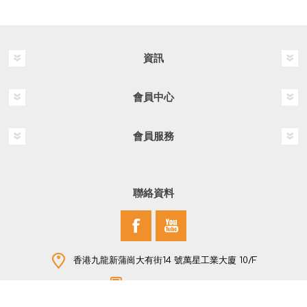
資訊
會員中心
會員服務
聯絡資料
香港九龍新蒲崗大有街14 號萬星工業大廈 10/F
+852 2796 2907