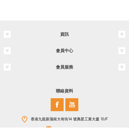
資訊
會員中心
會員服務
聯絡資料
香港九龍新蒲崗大有街14 號萬星工業大廈 10/F