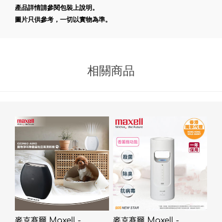
產品詳情請參閱包裝上說明。
圖片只供參考，一切以實物為準。
相關商品
麥克賽爾 Maxell -
麥克賽爾 Maxell -