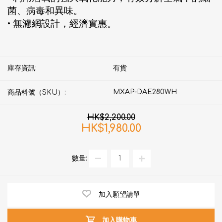
菌、病毒和異味。
• 無濾網設計，經濟實惠。
庫存資訊:
有貨
MXAP-DAE280WH
商品料號（SKU）:
HK$2,200.00
HK$1,980.00
數量:
加入願望請單
加入購物車