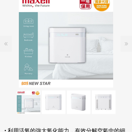
• 利用活氧的強大氧化能力，有效分解空氣中的細