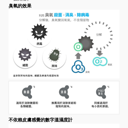
臭氧的效果
不依賴皮膚感覺的數字溫濕度
計