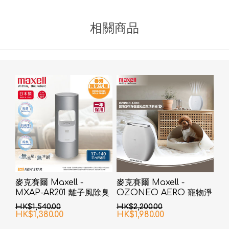
相關商品
麥克賽爾 Maxell -
麥克賽爾 Maxell -
MXAP-AR201 離子風除臭
OZONEO AERO 寵物淨
抗菌機 銀色
味除菌座枱空氣清新機
HK$1,540.00
HK$2,200.00
MXAP-AE270 白色
HK$1,380.00
HK$1,980.00