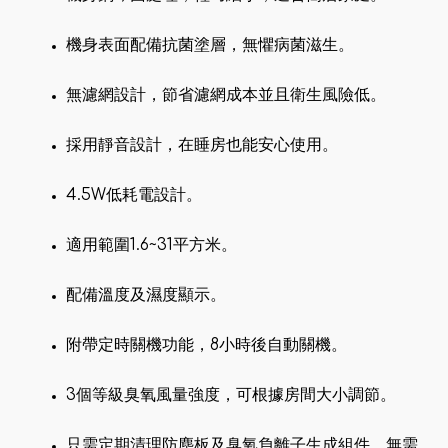
機身表面配備抗菌塗層，無懼病菌滋生。
無濾網設計，節省濾網成本並且衛生風險低。
採用靜音設計，在睡房也能安心使用。
4.5W低耗電設計。
適用範圍1.6~31平方米。
配備溫度及濕度顯示。
附帶定時關機功能，8小時後自動關機。
3個等級臭氧風量強度，可根據房間大小調節。
只需定期清理防塵板及臭氧負離子生成組件，無需