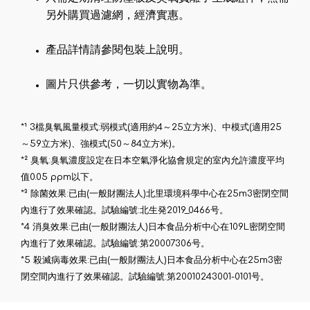
另外購買過濾網，經濟實惠。
產品詳情請參閱包裝上說明。
圖片只供參考，一切以實物為準。
*¹ 3檔臭氧風量模式:弱模式(適用約4～25立方米)、中模式(適用25
～59立方米)、強模式(50～84立方米)。
*² 臭氧:臭氧濃度設定在日本空氣淨化協會規定的室內允許濃度平均
值0.05 ppm以下。
*³ 除菌效果:已由(一般財團法人)北里環境科學中心在25m3密閉空間
內進行了效果確認。試驗編號:北生発2019_0466号。
*4 消臭效果:已由(一般財團法人)日本食品分析中心在109L密閉空間
內進行了效果確認。試驗編號:第20007306号。
*5 殺滅病毒效果:已由(一般財團法人)日本食品分析中心在25m3密
閉空間內進行了效果確認。試驗編號:第20010243001-0101号。