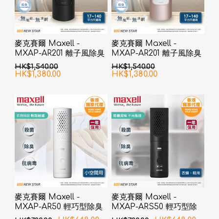
麥克賽爾 Maxell -
麥克賽爾 Maxell -
MXAP-AR201 離子風除臭
MXAP-AR201 離子風除臭
抗菌機 黑色
抗菌機 粉紅色
HK$1,540.00
HK$1,540.00
HK$1,380.00
HK$1,380.00
麥克賽爾 Maxell -
麥克賽爾 Maxell -
MXAP-AR50 輕巧型除臭
MXAP-ARS50 輕巧型除
抗菌機 小空間用
菌消臭器 衣類、鞋用