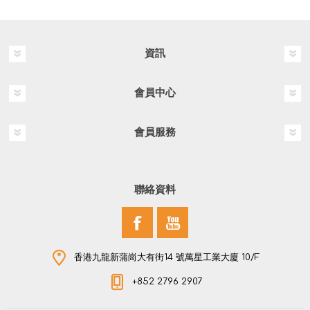
資訊
會員中心
會員服務
聯絡資料
香港九龍新蒲崗大有街14 號萬星工業大廈 10/F
+852 2796 2907