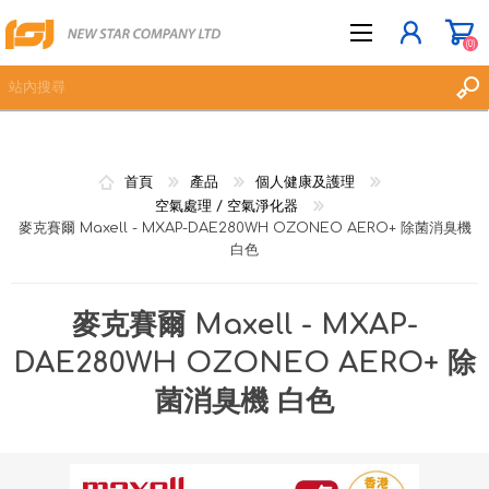
(0)
立即登記
首頁
產品
個人健康及護理
登入
空氣處理 / 空氣淨化器
麥克賽爾 Maxell - MXAP-DAE280WH OZONEO AERO+ 除菌消臭機
願望清單
(0)
白色
麥克賽爾 Maxell - MXAP-
DAE280WH OZONEO AERO+ 除
菌消臭機 白色