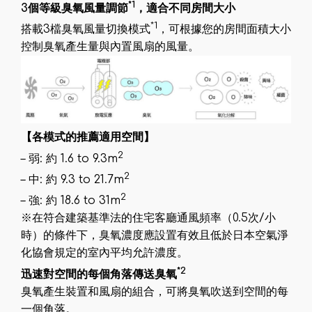
*1
3個等級臭氧風量調節
，適合不同房間大小
*1
搭載3檔臭氧風量切換模式
，可根據您的房間面積大小
控制臭氧產生量與內置風扇的風量。
【各模式的推薦適用空間】
2
– 弱: 約 1.6 to 9.3m
2
– 中: 約 9.3 to 21.7m
2
– 強: 約 18.6 to 31m
※在符合建築基準法的住宅客廳通風頻率（0.5次/小
時）的條件下，臭氧濃度應設置有效且低於日本空氣淨
化協會規定的室內平均允許濃度。
*2
迅速對空間的每個角落傳送臭氧
臭氧產生裝置和風扇的組合，可將臭氧吹送到空間的每
一個角落。