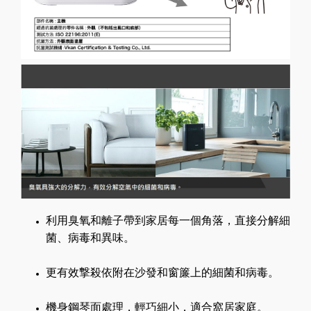
利用臭氧和離子帶到家居每一個角落，直接分解細
菌、病毒和異味。
更有效撃殺依附在沙發和窗簾上的細菌和病毒。
機身鋼琴面處理，輕巧細小，適合窩居家庭。