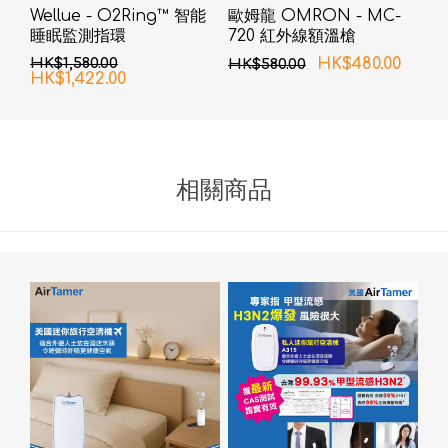
Wellue - O2Ring™ 智能
歐姆龍 OMRON - MC-
睡眠監測指環
720 紅外線額溫槍
HK$1,580.00
HK$480.00
HK$580.00
HK$1,422.00
相關商品