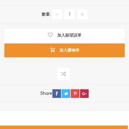
數量:
加入願望請單
加入購物車
Share