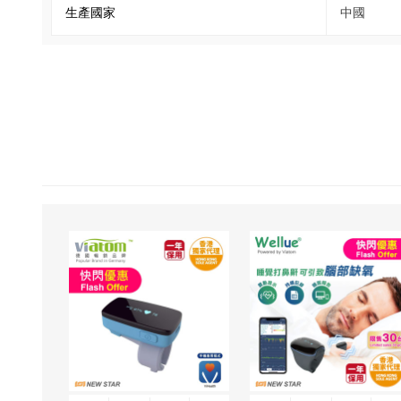
生產國家
中國