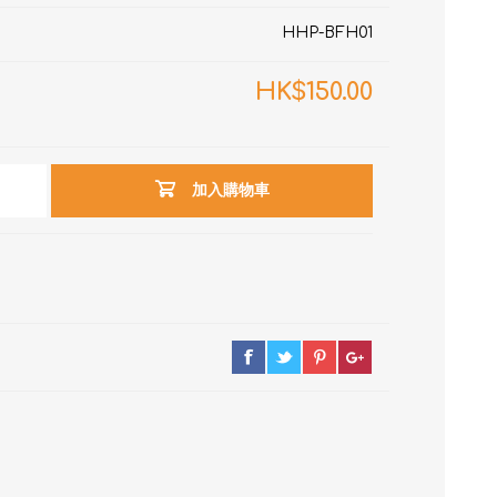
HHP-BFH01
HK$150.00
加入購物車
RON connect「血壓
塑身管理
疼痛