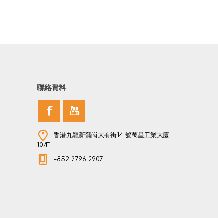
聯絡資料
香港九龍新蒲崗大有街14 號萬星工業大廈
10/F
+852 2796 2907