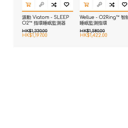
源動 Viatom - SLEEP
Wellue - O2Ring™ 智
O2™ 指環睡眠監測器
睡眠監測指環
HK$1,330.00
HK$1,580.00
HK$1,197.00
HK$1,422.00