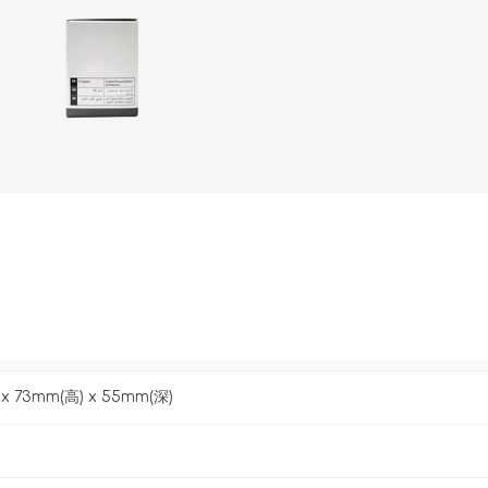
AKOi 雅佳兒
ChoiceMMed 超思
x 73mm(高) x 55mm(深)