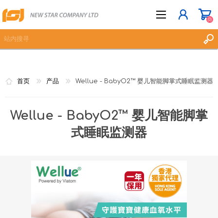
(0)
立即登记
首页
产品
Wellue - BabyO2™ 婴儿智能脚掌式睡眠监测器
登入
愿望清单
(0)
Wellue - BabyO2™ 婴儿智能脚掌
式睡眠监测器