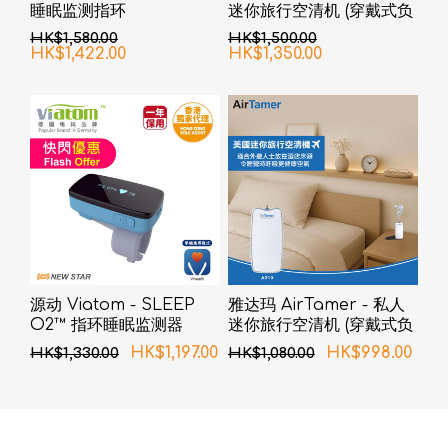
睡眠监测指环
迷你旅行空清机 (穿戴式负
离子空气净化器) A315 - 白
HK$1,580.00
HK$1,500.00
色
HK$1,422.00
HK$1,350.00
源动 Viatom - SLEEP
雅达玛 AirTamer - 私人
O2™ 指环睡眠监测器
迷你旅行空清机 (穿戴式负
离子空气净化器) A310 - 白
HK$1,197.00
HK$998.00
HK$1,330.00
HK$1,080.00
色