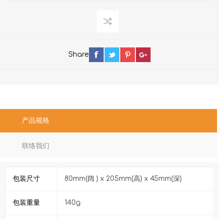
Share
产品规格
联络我们
包装尺寸
80mm(阔 ) x 205mm(高) x 45mm(深)
包装重量
140g