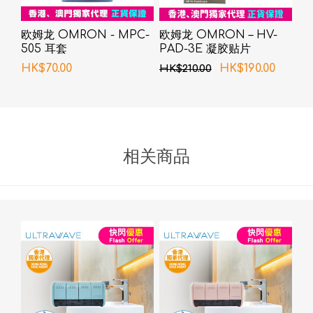
欧姆龙 OMRON - MPC-
欧姆龙 OMRON – HV-
505 耳套
PAD-3E 凝胶贴片
HK$70.00
HK$190.00
HK$210.00
相关商品