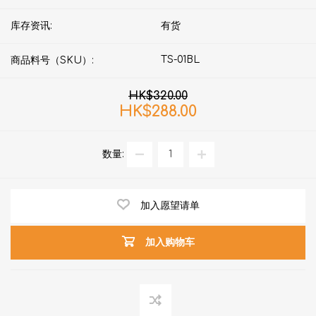
库存资讯:
有货
TS-01BL
商品料号（SKU）:
HK$320.00
HK$288.00
数量:
加入愿望请单
加入购物车