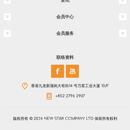
资讯
会员中心
会员服务
联络资料
香港九龙新蒲岗大有街14 号万星工业大厦 10/F
+852 2796 2907
版权所有 © 2026 NEW STAR COMPANY LTD 保留所有权利
Powered by
nopCommerce