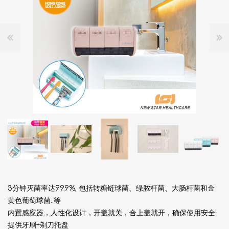
3分钟灭菌率达99.9%, 包括转糖链球菌、绿脓杆菌、大肠杆菌和金
黄色葡萄球菌..等
内置感应器，人性化设计，开盖就关，合上盖就开，确保使用安全
提供牙刷+剃刀托盘