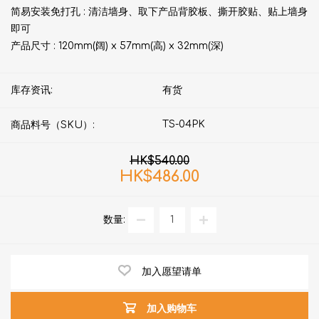
简易安装免打孔 : 清洁墙身、取下产品背胶板、撕开胶贴、贴上墙身
即可
产品尺寸 : 120mm(阔) x 57mm(高) x 32mm(深)
库存资讯:
有货
TS-04PK
商品料号（SKU）:
HK$540.00
HK$486.00
数量:
加入愿望请单
加入购物车