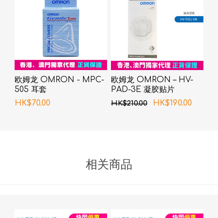
欧姆龙 OMRON - MPC-
欧姆龙 OMRON – HV-
505 耳套
PAD-3E 凝胶贴片
HK$70.00
HK$190.00
HK$210.00
相关商品