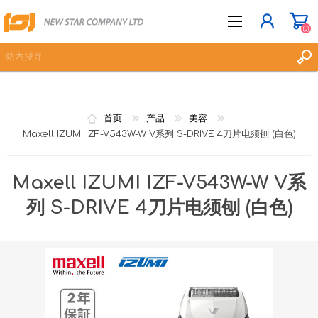
(0)
立即登记
首页
产品
美容
Maxell IZUMI IZF-V543W-W V系列 S-DRIVE 4刀片电须刨 (白色)
登入
愿望清单
(0)
Maxell IZUMI IZF-V543W-W V系
列 S-DRIVE 4刀片电须刨 (白色)