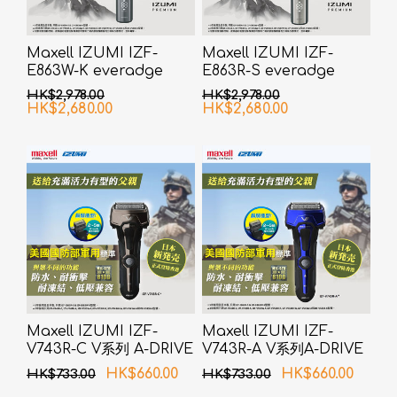
Maxell IZUMI IZF-
Maxell IZUMI IZF-
E863W-K everadge
E863R-S everadge
IZUMI Premium 系列 6
IZUMI Premium 系列 6
HK$2,978.00
HK$2,978.00
刀片AI智能感应技术电动
刀片AI智能感应技术电动
HK$2,680.00
HK$2,680.00
刮胡刀 (黑镍色)
刮胡刀 (银色)
Maxell IZUMI IZF-
Maxell IZUMI IZF-
V743R-C V系列 A-DRIVE
V743R-A V系列A-DRIVE
4刀片电须刨 (銅色)
4刀片电须刨 (深海蓝色)
HK$660.00
HK$660.00
HK$733.00
HK$733.00