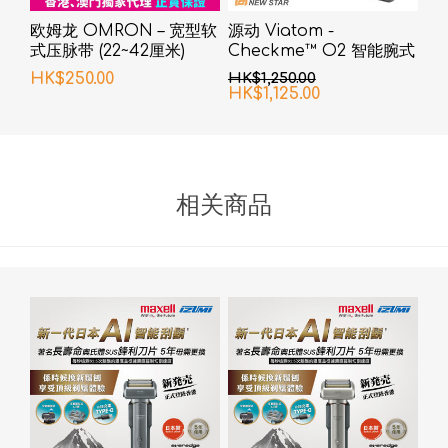
欧姆龙 OMRON – 宽型软
源动 Viatom -
式压脉带 (22~42厘米)
Checkme™ O2 智能腕式
脉搏血氧仪
HK$250.00
HK$1,250.00
HK$1,125.00
相关商品