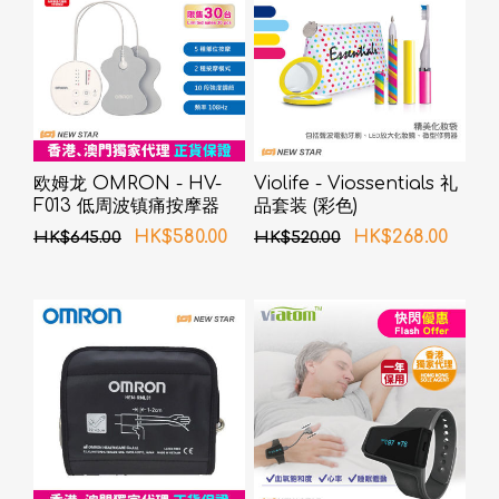
欧姆龙 OMRON - HV-
Violife - Viossentials 礼
F013 低周波镇痛按摩器
品套装 (彩色)
HK$580.00
HK$268.00
HK$645.00
HK$520.00