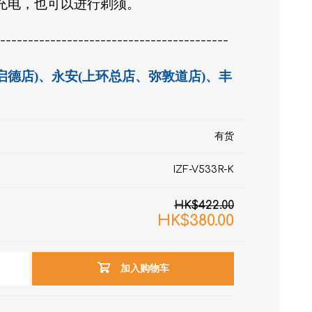
在充电，也可以进行剃须。
------------------------------------------
店、启德店)、永安(上环总店、弥敦道店)、丰
有货
RON connect「血压
IZF-V533R-K
塑身管理
HK$422.00
HK$380.00
疼痛
加入购物车