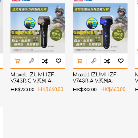
Maxell IZUMI IZF-
Maxell IZUMI IZF-
M
V743R-C V系列 A-
V743R-A V系列A-
DRIVE 4刀片电须刨 (銅
DRIVE 4刀片电须刨 (深
HK$660.00
HK$660.00
HK$733.00
HK$733.00
H
电
色)
海蓝色)