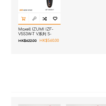
Maxell IZUMI IZF-
V553W-T V系列 S-
DRIVE 5刀片电须刨 (啡
HK$560.00
HK$622.00
色)