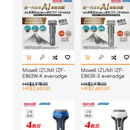
Maxell IZUMI IZF-
Maxell IZUMI IZF-
E863W-K everadge
E863R-S everadge
IZUMI Premium 系列
IZUMI Premium 系列
HK$2,978.00
HK$2,978.00
6刀片AI智能感应技术电
6刀片AI智能感应技术
HK$2,680.00
HK$2,680.00
动刮胡刀 (黑镍色)
动刮胡刀 (银色)