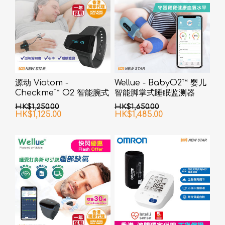
源动 Viatom -
Wellue - BabyO2™ 婴儿
Checkme™ O2 智能腕式
智能脚掌式睡眠监测器
脉搏血氧仪
HK$1,250.00
HK$1,650.00
HK$1,125.00
HK$1,485.00