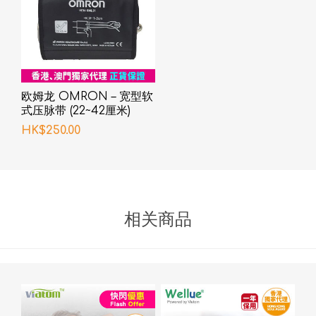
欧姆龙 OMRON – 宽型软
式压脉带 (22~42厘米)
HK$250.00
相关商品