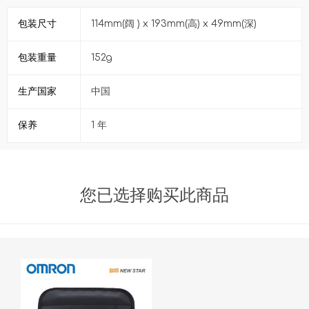
包装尺寸
114mm(阔 ) x 193mm(高) x 49mm(深)
包装重量
152g
生产国家
中国
保养
1 年
您已选择购买此商品