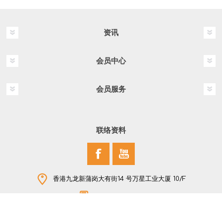
资讯
会员中心
会员服务
联络资料
香港九龙新蒲岗大有街14 号万星工业大厦 10/F
+852 2796 2907