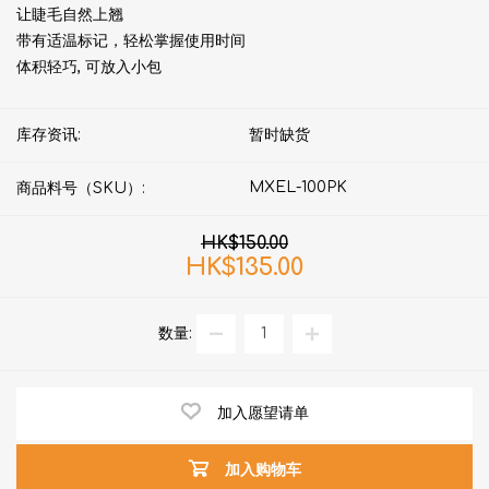
让睫毛自然上翘
带有适温标记，轻松掌握使用时间
体积轻巧, 可放入小包
库存资讯:
暂时缺货
MXEL-100PK
商品料号（SKU）:
HK$150.00
HK$135.00
数量:
加入愿望请单
加入购物车