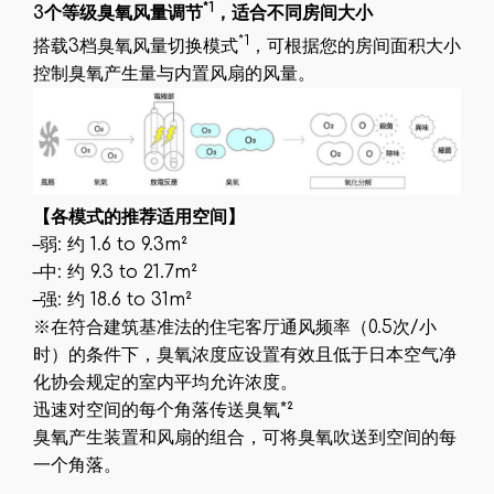
*1
3
个等级臭氧风量调节
，适合不同房间大小
*1
搭载3档臭氧风量切换模式
，可根据您的房间面积大小
控制臭氧产生量与内置风扇的风量。
【各模式的推荐适用空间】
–弱: 约 1.6 to 9.3m²
–中: 约 9.3 to 21.7m²
–强: 约 18.6 to 31m²
※在符合建筑基准法的住宅客厅通风频率（0.5次/小
时）的条件下，臭氧浓度应设置有效且低于日本空气净
化协会规定的室内平均允许浓度。
迅速对空间的每个角落传送臭氧*²
臭氧产生装置和风扇的组合，可将臭氧吹送到空间的每
一个角落。