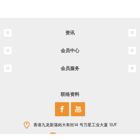
资讯
会员中心
会员服务
联络资料
香港九龙新蒲岗大有街14 号万星工业大厦 10/F
+852 2796 2907