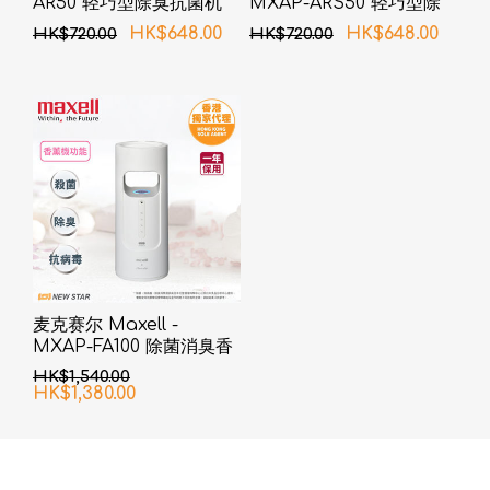
AR50 轻巧型除臭抗菌机
MXAP-ARS50 轻巧型除
小空间用
菌消臭器 衣类、鞋用
HK$648.00
HK$648.00
HK$720.00
HK$720.00
麦克赛尔 Maxell -
MXAP-FA100 除菌消臭香
熏机
HK$1,540.00
HK$1,380.00