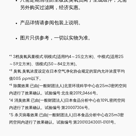
只需定期清理防尘板及臭氧负离子生成组件，无需
另外购买过滤网，经济实惠。
产品详情请参阅包装上说明。
图片只供参考，一切以实物为准。
*¹ 3档臭氧风量模式:弱模式(适用约4～25立方米)、中模式(适用25
～59立方米)、强模式(50～84立方米)。
*² 臭氧:臭氧浓度设定在日本空气净化协会规定的室内允许浓度平均
值0.05 ppm以下。
*³ 除菌效果:已由(一般财团法人)北里环境科学中心在25m3密闭空间
内进行了效果确认。试验编号:北生発2019_0466号。
*4 消臭效果:已由(一般财团法人)日本食品分析中心在109L密闭空间
内进行了效果确认。试验编号:第20007306号。
*5 杀灭病毒效果:已由(一般财团法人)日本食品分析中心在25m3密
闭空间内进行了效果确认。试验编号:第20010243001-0101号。