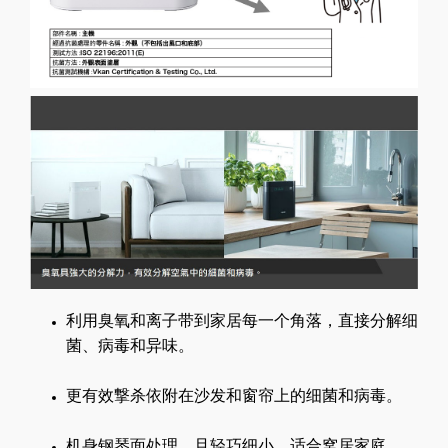
利用臭氧和离子带到家居每一个角落，直接分解细
菌、病毒和异味。
更有效撃杀依附在沙发和窗帘上的细菌和病毒。
机身钢琴面处理，且轻巧细小，适合窝居家庭。