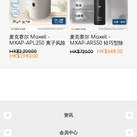
麦克赛尔 Maxell -
麦克赛尔 Maxell -
MXAP-APL250 离子风除
MXAP-ARS50 轻巧型除
臭抗菌机 白色
菌消臭器 衣类、鞋用
HK$2,200.00
HK$648.00
HK$720.00
HK$1,980.00
资讯
会员中心