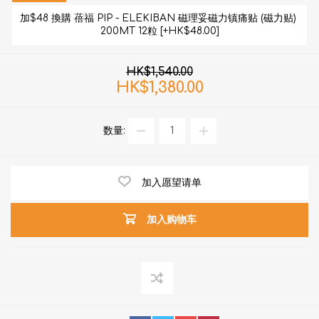
加$48 換購 蓓福 PIP - ELEKIBAN 磁理妥磁力镇痛贴 (磁力贴) 
200MT 12粒 [+HK$48.00]
HK$1,540.00
HK$1,380.00
数量:
加入愿望请单
加入购物车