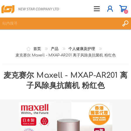
(0)
立即登记
首页
产品
个人健康及护理
登入
麦克赛尔 Maxell - MXAP-AR201 离子风除臭抗菌机 粉红色
愿望清单
(0)
麦克赛尔 Maxell - MXAP-AR201 离
子风除臭抗菌机 粉红色