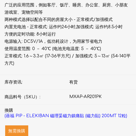
广泛的应用范围，例如客厅、饭厅、睡房、办公室、厨房、小朋友
游戏室、宠物空间等
两种模式选择以配合不同的房屋大小 - 正常模式/加强模式
内置充电池 - 正常模式: 运作约24小时;加强模式: 运作约8.5小时
方便的定时功能: 8小时运行
电源输入: DC5V/1A，低功耗设计，为用家节省电力
使用温度范围: 0 － 40℃ (电池充电温度: 5 － 40℃)
正常模式: 1.6～3.3㎡ (17-36平方尺) / 加强模式: 5～13㎡ (54-140平
方尺)
库存资讯:
有货
MXAP-AR201PK
商品料号（SKU）:
換購
(蓓福 PIP - ELEKIBAN 磁理妥磁力鎮痛貼 (磁力貼) 200MT 12粒)
無需換購