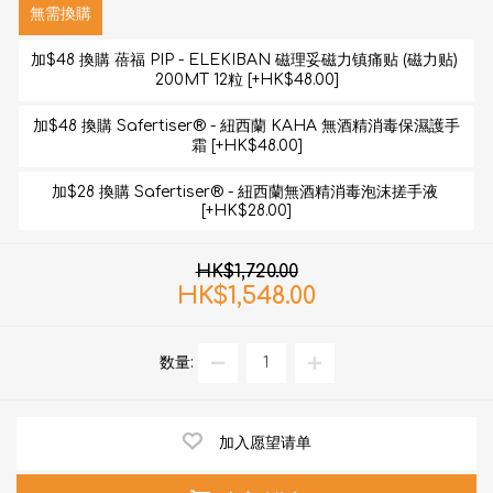
無需換購
加$48 換購 蓓福 PIP - ELEKIBAN 磁理妥磁力镇痛贴 (磁力贴) 
200MT 12粒 [+HK$48.00]
加$48 換購 Safertiser® - 紐西蘭 KAHA 無酒精消毒保濕護手
霜 [+HK$48.00]
加$28 換購 Safertiser® - 紐西蘭無酒精消毒泡沫搓手液 
[+HK$28.00]
HK$1,720.00
HK$1,548.00
数量:
加入愿望请单