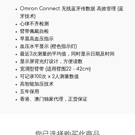
Omron Connect 无线蓝牙传数据 高效管理 (蓝
牙技术)
心律不齐检测
臂带佩戴自检
早晨高血压指示
血压水平显示 (橙色指示灯)
最近3次测量的平均值，同时显示日期及时间
显示屏背光灯设计，方便读数
宽濶型臂带 (适用臂围22 - 42cm)
可记录100次 x 2人测量数值​
高智能加压技术
五年保用
香港、澳门独家代理，正货保证
您已选择购买此商品