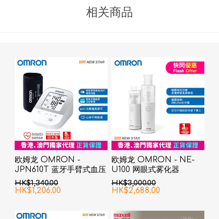
相关商品
欧姆龙 OMRON -
欧姆龙 OMRON - NE-
JPN610T 蓝牙手臂式血压
U100 网眼式雾化器
计
HK$1,340.00
HK$3,000.00
HK$1,206.00
HK$2,688.00