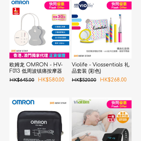
欧姆龙 OMRON - HV-
Violife - Viossentials 礼
F013 低周波镇痛按摩器
品套装 (彩色)
HK$580.00
HK$268.00
HK$645.00
HK$520.00