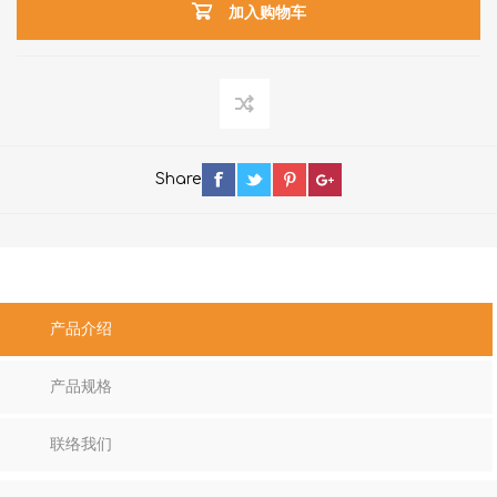
加入购物车
Share
产品介绍
产品规格
联络我们