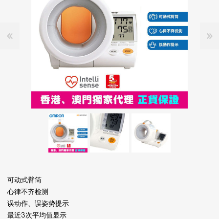
可动式臂筒
心律不齐检测
误动作、误姿势提示
最近3次平均值显示