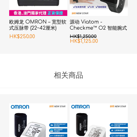
欧姆龙 OMRON – 宽型软
源动 Viatom -
式压脉带 (22~42厘米)
Checkme™ O2 智能腕式
脉搏血氧仪
HK$250.00
HK$1,250.00
HK$1,125.00
相关商品